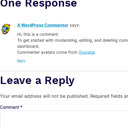
One Response
A WordPress Commenter
says:
Hi, this is a comment.
To get started with moderating, editing, and deleting co
dashboard.
Commenter avatars come from
Gravatar
.
Reply
Leave a Reply
Your email address will not be published.
Required fields 
Comment
*