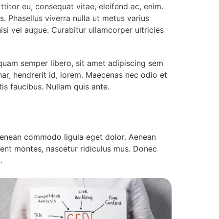
rttitor eu, consequat vitae, eleifend ac, enim.
us. Phasellus viverra nulla ut metus varius
isi vel augue. Curabitur ullamcorper ultricies
uam semper libero, sit amet adipiscing sem
ar, hendrerit id, lorem. Maecenas nec odio et
is faucibus. Nullam quis ante.
 Aenean commodo ligula eget dolor. Aenean
ent montes, nascetur ridiculus mus. Donec
.