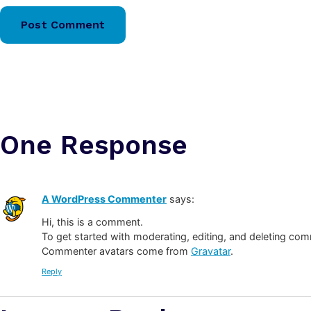
One Response
A WordPress Commenter
says:
Hi, this is a comment.
To get started with moderating, editing, and deleting co
Commenter avatars come from
Gravatar
.
Reply