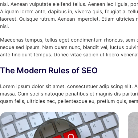
nisi. Aenean vulputate eleifend tellus. Aenean leo ligula, po
Aliquam lorem ante, dapibus in, viverra quis, feugiat a, tell
laoreet. Quisque rutrum. Aenean imperdiet. Etiam ultricies n
nisi.
Maecenas tempus, tellus eget condimentum rhoncus, sem q
neque sed ipsum. Nam quam nunc, blandit vel, luctus pulvin
ante tincidunt tempus. Donec vitae sapien ut libero venenat
The Modern Rules of SEO
Lorem ipsum dolor sit amet, consectetuer adipiscing elit.
massa. Cum sociis natoque penatibus et magnis dis parturi
quam felis, ultricies nec, pellentesque eu, pretium quis, sem