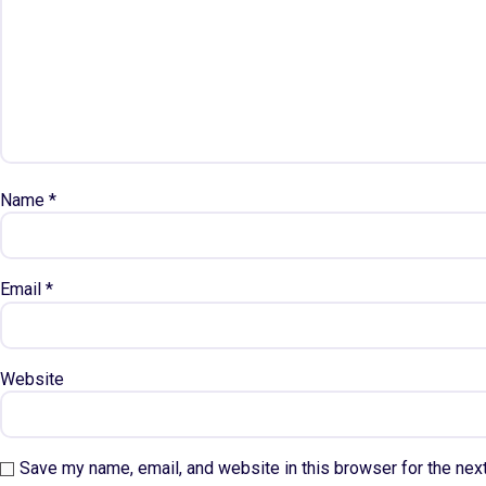
Name
*
Email
*
Website
Save my name, email, and website in this browser for the nex