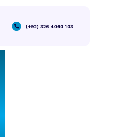
ng Innovative
(+92) 326 4060 103