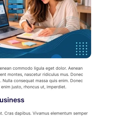
 Aenean commodo ligula eget dolor. Aenean
ent montes, nascetur ridiculus mus. Donec
sem. Nulla consequat massa quis enim. Donec
n enim justo, rhoncus ut, imperdiet.
Business
dunt. Cras dapibus. Vivamus elementum semper