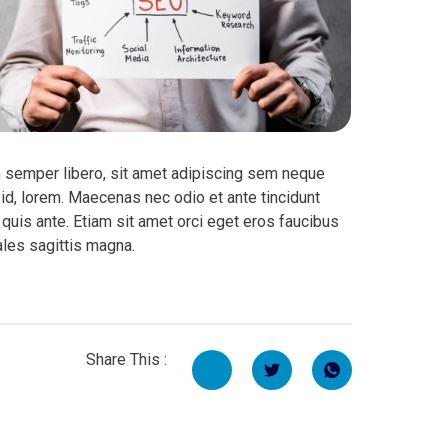
semper libero, sit amet adipiscing sem neque
 id, lorem. Maecenas nec odio et ante tincidunt
quis ante. Etiam sit amet orci eget eros faucibus
ales sagittis magna.
Share This :