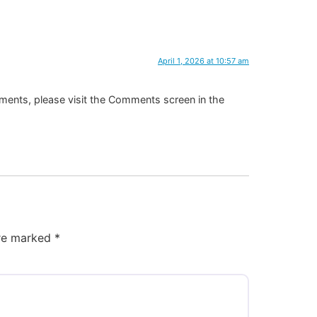
April 1, 2026 at 10:57 am
mments, please visit the Comments screen in the
are marked
*